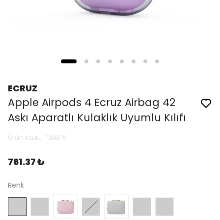
ECRUZ
Apple Airpods 4 Ecruz Airbag 42
Askı Aparatlı Kulaklık Uyumlu Kılıfı
Ürün Kodu
:
T34876
761.37 ₺
Renk