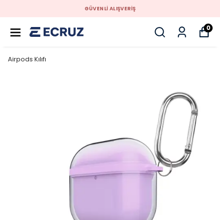
GÜVENLİ ALIŞVERİŞ
0
Airpods Kılıfı