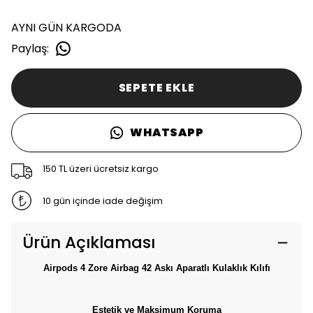
AYNI GÜN KARGODA
Paylaş
:
SEPETE EKLE
WHATSAPP
150 TL üzeri ücretsiz kargo
10 gün içinde iade değişim
Ürün Açıklaması
Airpods 4 Zore Airbag 42 Askı Aparatlı Kulaklık Kılıfı
Estetik ve Maksimum Koruma