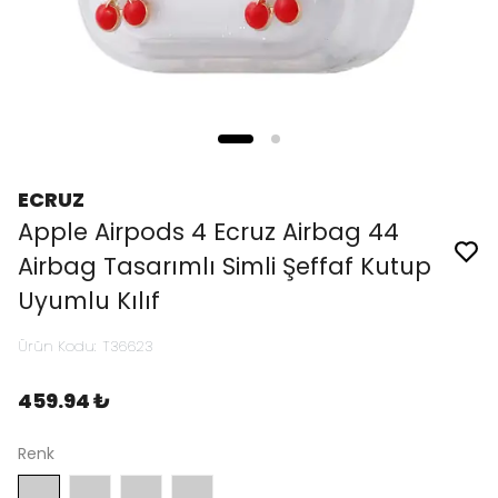
ECRUZ
Apple Airpods 4 Ecruz Airbag 44
Airbag Tasarımlı Simli Şeffaf Kutup
Uyumlu Kılıf
Ürün Kodu
:
T36623
459.94 ₺
Renk