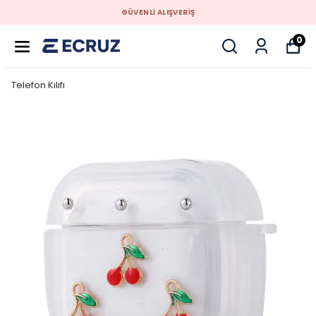
GÜVENLİ ALIŞVERİŞ
0
Telefon Kılıfı