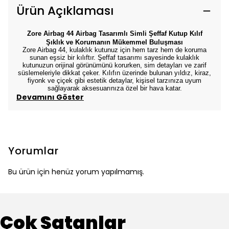
Ürün Açıklaması
Zore Airbag 44 Airbag Tasarımlı Simli Şeffaf Kutup Kılıf
Şıklık ve Korumanın Mükemmel Buluşması
Zore Airbag 44, kulaklık kutunuz için hem tarz hem de koruma
sunan eşsiz bir kılıftır. Şeffaf tasarımı sayesinde kulaklık
kutunuzun orijinal görünümünü korurken, sim detayları ve zarif
süslemeleriyle dikkat çeker. Kılıfın üzerinde bulunan yıldız, kiraz,
fiyonk ve çiçek gibi estetik detaylar, kişisel tarzınıza uyum
sağlayarak aksesuarınıza özel bir hava katar.
Devamını Göster
Yorumlar
Bu ürün için henüz yorum yapılmamış.
Çok Satanlar