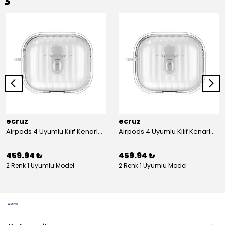
ecruz
ecruz
Airpods 4 Uyumlu Kılıf Kenarları Renkli Şeffaf Dilimli Silikon Ecruz Airbag 40 Uyumlu Kılıf
Airpods 4 Uyumlu Kılıf Kenarları Renkli Şeffaf Dilimli Silikon Ecruz Airbag 40 Uyumlu Kılıf
459.94 ₺
459.94 ₺
2 Renk 1 Uyumlu Model
2 Renk 1 Uyumlu Model