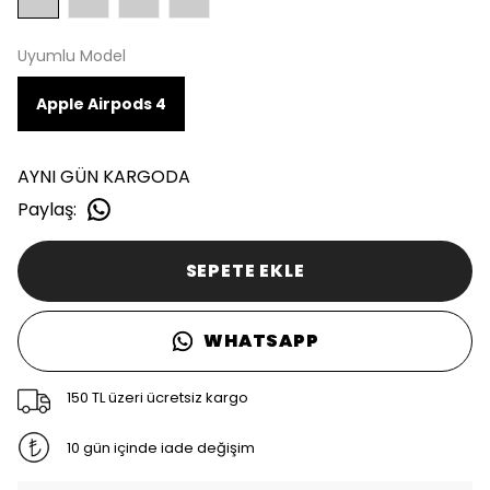
Uyumlu Model
Apple Airpods 4
AYNI GÜN KARGODA
Paylaş
:
SEPETE EKLE
WHATSAPP
150 TL üzeri ücretsiz kargo
10 gün içinde iade değişim