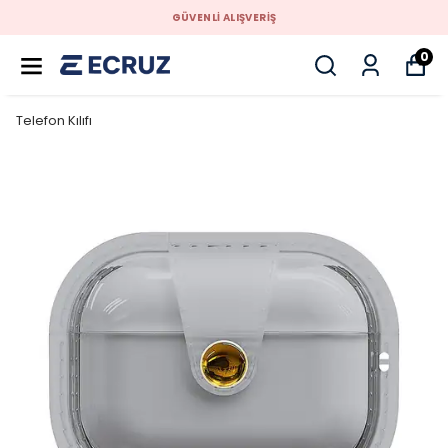
GÜVENLİ ALIŞVERİŞ
0
Telefon Kılıfı