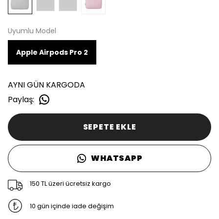
Uyumlu Model
Apple Airpods Pro 2
AYNI GÜN KARGODA
Paylaş
:
SEPETE EKLE
WHATSAPP
150 TL üzeri ücretsiz kargo
10 gün içinde iade değişim