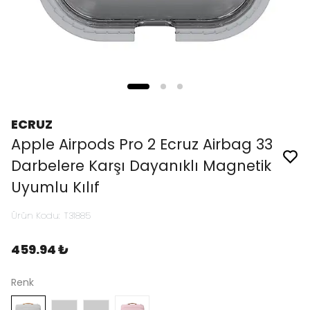
ECRUZ
Apple Airpods Pro 2 Ecruz Airbag 33
Darbelere Karşı Dayanıklı Magnetik
Uyumlu Kılıf
Ürün Kodu
:
T31885
459.94 ₺
Renk