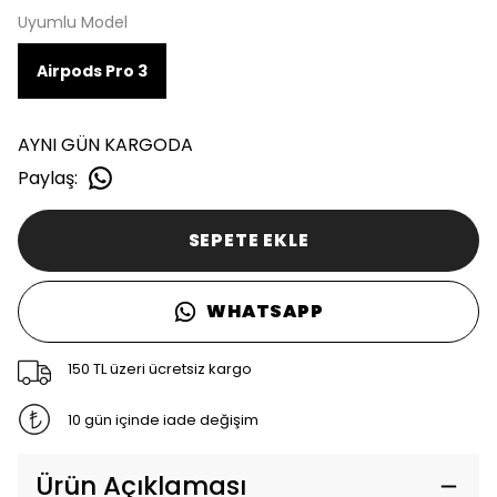
Uyumlu Model
Airpods Pro 3
AYNI GÜN KARGODA
Paylaş
:
SEPETE EKLE
WHATSAPP
150 TL üzeri ücretsiz kargo
10 gün içinde iade değişim
Ürün Açıklaması