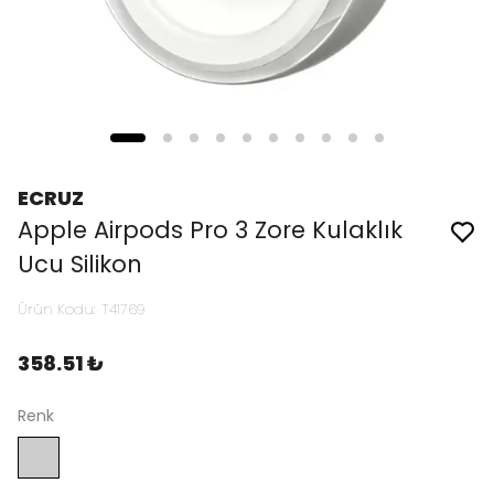
ECRUZ
Apple Airpods Pro 3 Zore Kulaklık
Ucu Silikon
Ürün Kodu
:
T41769
358.51 ₺
Renk