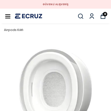
GÜVENLİ ALIŞVERİŞ
0
Airpods Kılıfı