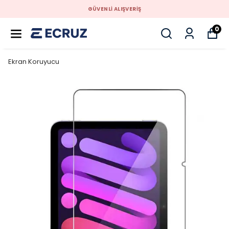
GÜVENLİ ALIŞVERİŞ
0
Ekran Koruyucu