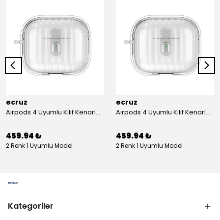
ecruz
ecruz
Airpods 4 Uyumlu Kılıf Kenarları Renkli Şeffaf Dilimli Silikon Ecruz Airbag 40 Uyumlu Kılıf
Airpods 4 Uyumlu Kılıf Kenarları Renkli Şeffaf Dilimli Silikon Ecruz Airbag 40 Uyumlu Kılıf
459.94 ₺
459.94 ₺
2 Renk 1 Uyumlu Model
2 Renk 1 Uyumlu Model
Kategoriler