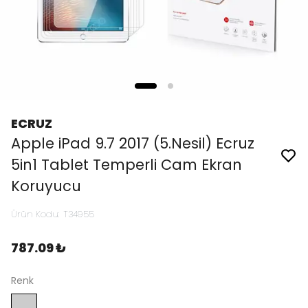
ECRUZ
Apple iPad 9.7 2017 (5.Nesil) Ecruz
5in1 Tablet Temperli Cam Ekran
Koruyucu
Ürün Kodu
:
T34955
787.09 ₺
Renk