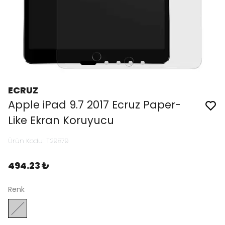
ECRUZ
Apple iPad 9.7 2017 Ecruz Paper-
Like Ekran Koruyucu
Ürün Kodu
:
T29879
494.23 ₺
Renk