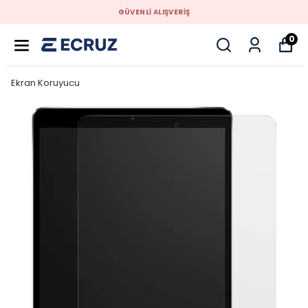
GÜVENLİ ALIŞVERİŞ
0
Ekran Koruyucu