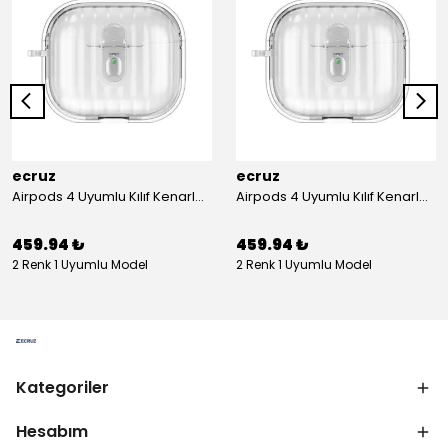
ecruz
ecruz
Airpods 4 Uyumlu Kılıf Kenarları Renkli Şeffaf Dilimli Silikon Ecruz Airbag 40 Uyumlu Kılıf
Airpods 4 Uyumlu Kılıf Kenarları Renkli Şeffaf Dilimli Silikon Ecruz Airbag 40 Uyumlu Kılıf
459.94 ₺
459.94 ₺
2 Renk 1 Uyumlu Model
2 Renk 1 Uyumlu Model
Kategoriler
Hesabım