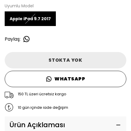
Uyumlu Model
Apple iPad 9.7 2017
Paylaş
:
STOKTA YOK
WHATSAPP
150 TL üzeri ücretsiz kargo
10 gün içinde iade değişim
Ürün Açıklaması