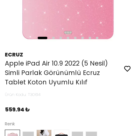
ECRUZ
Apple iPad Air 10.9 2022 (5 Nesil)
Simli Parlak Görünümlü Ecruz
Tablet Koton Uyumlu Kılıf
Ürün Kodu
:
T30614
559.94 ₺
Renk