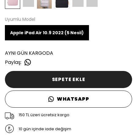
Uyumlu Model
Apple iPad Air 10.9 2022 (5 Nesil)
AYNI GÜN KARGODA
Paylaş
:
SEPETE EKLE
WHATSAPP
150 TL üzeri ücretsiz kargo
10 gün içinde iade değişim