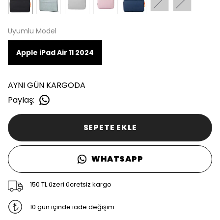
Uyumlu Model
Apple iPad Air 11 2024
AYNI GÜN KARGODA
Paylaş
:
SEPETE EKLE
WHATSAPP
150 TL üzeri ücretsiz kargo
10 gün içinde iade değişim