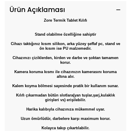
Ürün Açıklaması
​​​Zore Termik Tablet Kılıfı
Stand olabilme özelliğine sahiptir
Cihazı taktığınız kısım silikon, arka yüzey şeffaf pc, stand ve
ön kısım ise PU malzemedir.
Cihazınızı çiziklerden, kirden ve darbe ve şoktan tamamen
korur.
Kamera koruma kısmı ile cihazınızın kamerasını koruma
altına alır.
Kalem koyma bölmesi sayesinde pratik bir kullanım sunar.
Kılıfı çıkarmadan bütün slotlara(yan tuşlar,şarj,kulaklık
girişleri vs) erişilebilir.
Harika kalıbıyla cihazınıza mükemmel uyar.
Uzun ömürlüdür, darbelere karşı maximum korur.
Kolayca takıp çıkartılabilir.