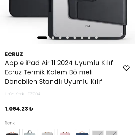
ECRUZ
Apple iPad Air 11 2024 Uyumlu Kılıf
Ecruz Termik Kalem Bölmeli
Dönebilen Standlı Uyumlu Kılıf
Ürün Kodu
:
T32104
1,064.23 ₺
Renk