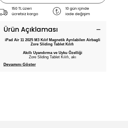
150 TL üzeri
10 gün içinde
ücretsiz kargo
iade değişim
Ürün Açıklaması
iPad Air 11 2025 M3 Kılıf Magnetik Ayrılabilen Airbagli
Zore Sliding Tablet Kılıfı
Akıllı Uyandırma ve Uyku Özelliği
Zore Sliding Tablet Kılıfı, akı
Devamını Göster