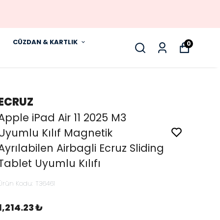
CÜZDAN & KARTLIK
0
ECRUZ
Apple iPad Air 11 2025 M3
Uyumlu Kılıf Magnetik
Ayrılabilen Airbagli Ecruz Sliding
Tablet Uyumlu Kılıfı
Ürün Kodu
:
T36461
1,214.23 ₺