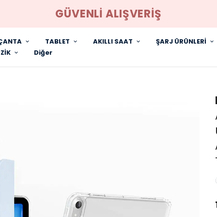
GÜVENLİ ALIŞVERİŞ
ÇANTA
TABLET
AKILLI SAAT
ŞARJ ÜRÜNLERİ
ZİK
Diğer