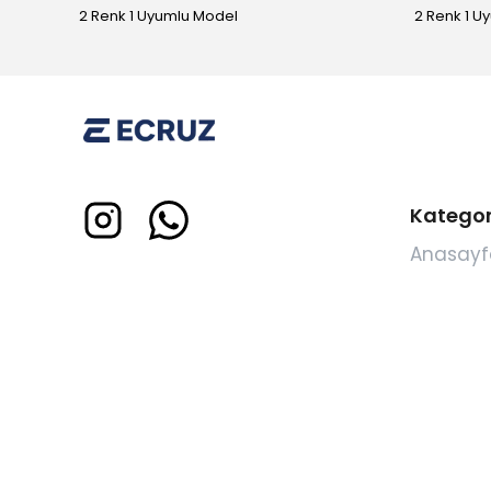
2 Renk 1 Uyumlu Model
2 Renk 1 U
Kategor
Anasayf