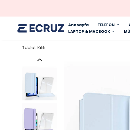
Anasayfa
TELEFON
LAPTOP & MACBOOK
MÜ
Tablet Kılıfı