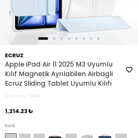
ECRUZ
Apple iPad Air 11 2025 M3 Uyumlu
Kılıf Magnetik Ayrılabilen Airbagli
Ecruz Sliding Tablet Uyumlu Kılıfı
Ürün Kodu
:
T36461
1,214.23 ₺
Renk