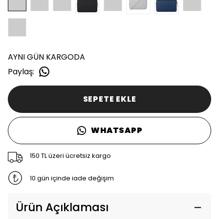
AYNI GÜN KARGODA
Paylaş
:
SEPETE EKLE
WHATSAPP
150 TL üzeri ücretsiz kargo
10 gün içinde iade değişim
Ürün Açıklaması