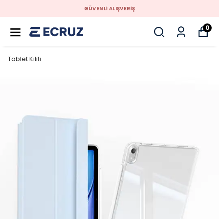
GÜVENLİ ALIŞVERİŞ
0
Tablet Kılıfı