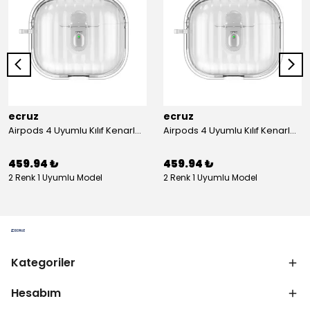
ecruz
ecruz
Airpods 4 Uyumlu Kılıf Kenarları Renkli Şeffaf Dilimli Silikon Ecruz Airbag 40 Uyumlu Kılıf
Airpods 4 Uyumlu Kılıf Kenarları Renkli Şeffaf Dilimli Silikon Ecruz Airbag 40 Uyumlu Kılıf
459.94 ₺
459.94 ₺
2 Renk 1 Uyumlu Model
2 Renk 1 Uyumlu Model
Kategoriler
Hesabım