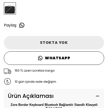
Paylaş
:
STOKTA YOK
WHATSAPP
150 TL üzeri ücretsiz kargo
10 gün içinde iade değişim
Ürün Açıklaması
Zore Border Keyboard Bluetooh Bağlantılı Standlı Klavyeli