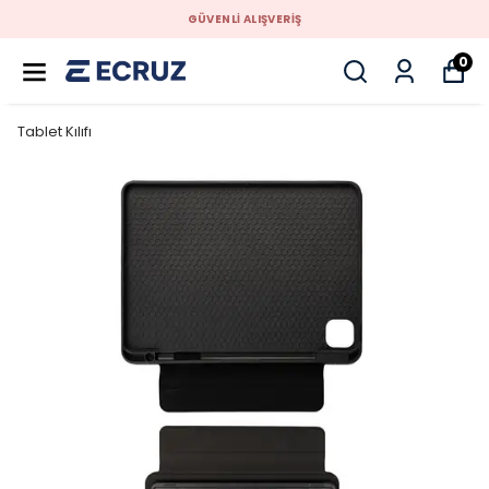
GÜVENLİ ALIŞVERİŞ
0
Tablet Kılıfı