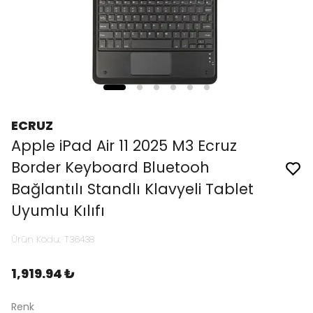
ECRUZ
Apple iPad Air 11 2025 M3 Ecruz
Border Keyboard Bluetooh
Bağlantılı Standlı Klavyeli Tablet
Uyumlu Kılıfı
Ürün Kodu
:
T36438
1,919.94 ₺
Renk