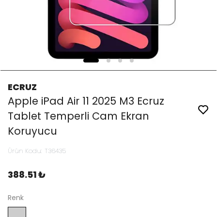
ECRUZ
Apple iPad Air 11 2025 M3 Ecruz
Tablet Temperli Cam Ekran
Koruyucu
Ürün Kodu
:
T36435
388.51 ₺
Renk