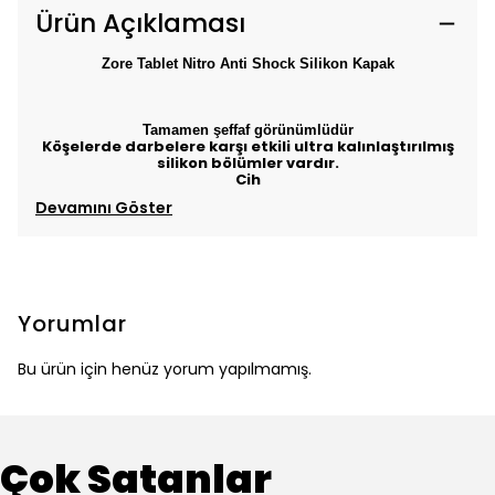
Ürün Açıklaması
Zore Tablet Nitro Anti Shock Silikon Kapak
Tamamen şeffaf görünümlüdür
Köşelerde darbelere karşı etkili ultra kalınlaştırılmış
silikon bölümler vardır.
Cih
Devamını Göster
Yorumlar
Bu ürün için henüz yorum yapılmamış.
Çok Satanlar