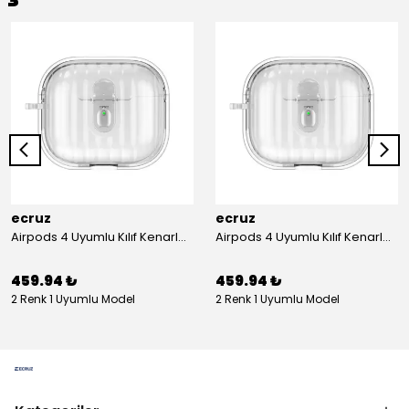
ecruz
ecruz
Airpods 4 Uyumlu Kılıf Kenarları Renkli Şeffaf Dilimli Silikon Ecruz Airbag 40 Uyumlu Kılıf
Airpods 4 Uyumlu Kılıf Kenarları Renkli Şeffaf Dilimli Silikon Ecruz Airbag 40 Uyumlu Kılıf
459.94 ₺
459.94 ₺
2 Renk 1 Uyumlu Model
2 Renk 1 Uyumlu Model