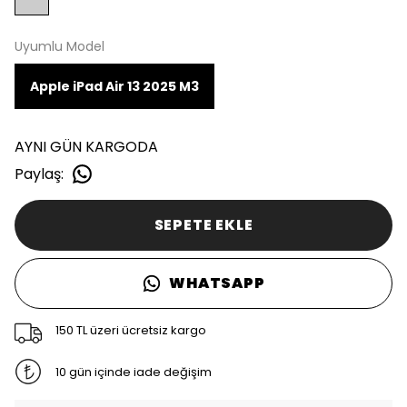
Uyumlu Model
Apple iPad Air 13 2025 M3
AYNI GÜN KARGODA
Paylaş
:
SEPETE EKLE
WHATSAPP
150 TL üzeri ücretsiz kargo
10 gün içinde iade değişim