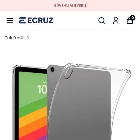
GÜVENLİ ALIŞVERİŞ
0
Telefon Kılıfı