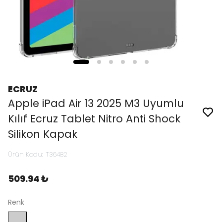
ECRUZ
Apple iPad Air 13 2025 M3 Uyumlu
Kılıf Ecruz Tablet Nitro Anti Shock
Silikon Kapak
Ürün Kodu
:
T36482
509.94 ₺
Renk