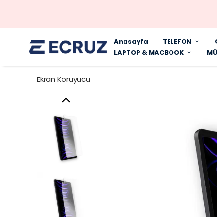
Anasayfa
TELEFON
LAPTOP & MACBOOK
MÜ
Ekran Koruyucu