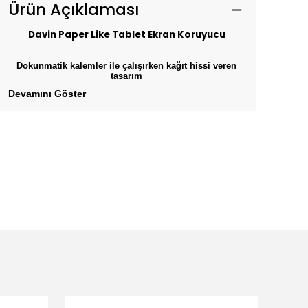
Ürün Açıklaması
Davin Paper Like Tablet Ekran Koruyucu
Dokunmatik kalemler ile çalışırken kağıt hissi veren
tasarım
Devamını Göster