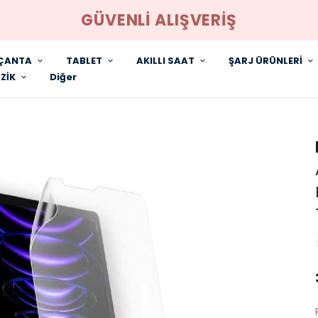
GÜVENLİ ALIŞVERİŞ
ÇANTA
TABLET
AKILLI SAAT
ŞARJ ÜRÜNLERİ
ZİK
Diğer