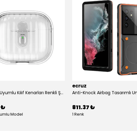
ecruz
Airpods 4 Uyumlu Kılıf Kenarları Renkli Şeffaf Dilimli Silikon Ecruz Airbag 40 Uyumlu Kılıf
 ₺
811.37 ₺
yumlu Model
1 Renk