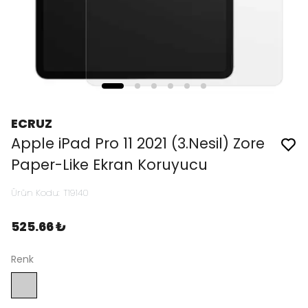
ECRUZ
Apple iPad Pro 11 2021 (3.Nesil) Zore
Paper-Like Ekran Koruyucu
Ürün Kodu
:
T19140
525.66 ₺
Renk