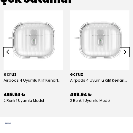
ecruz
ecruz
Airpods 4 Uyumlu Kılıf Kenarları Renkli Şeffaf Dilimli Silikon Ecruz Airbag 40 Uyumlu Kılıf
Airpods 4 Uyumlu Kılıf Kenarları Renkli Şeffaf Dilimli Silikon Ecruz Airbag 40 Uyumlu Kılıf
459.94 ₺
459.94 ₺
2 Renk 1 Uyumlu Model
2 Renk 1 Uyumlu Model