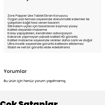
Zore Papper Like Tablet Ekran Koruyucu
Özgün yazı teması sayesinde dokunmatik kalemler ile
çalışırken kağıt hissi veren tasarım
Sitil kalem uçları için tasarlanan kaymaz yüzey
Kaliteli dayanıklı malzeme
Kolay yapışabilen, kendinden adsorpsiyon
Kabarcık yapmayan yüksek kaliteli HD görüntü
Kaliteli malzeme sayesinde renkler daha canlı ve doğal
Ultra incelik sayesinde görüntü kalitesini etkilemez
Stabil ve net bir görüntü elde edebilirsiniz
Yorumlar
Bu ürün için henüz yorum yapılmamış.
Çok Satanlar