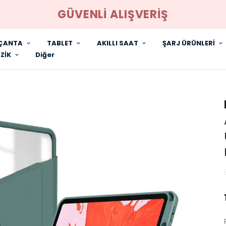
GÜVENLİ ALIŞVERİŞ
ÇANTA
TABLET
AKILLI SAAT
ŞARJ ÜRÜNLERİ
ZİK
Diğer