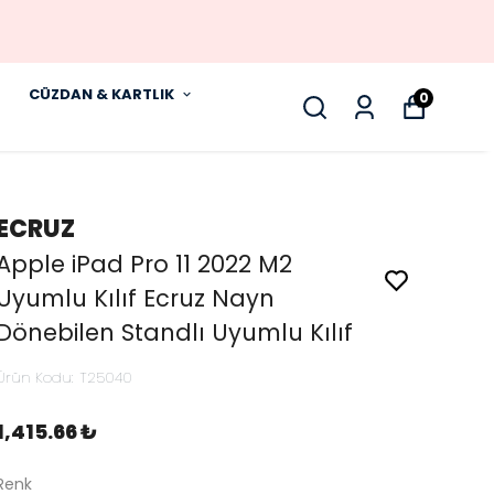
CÜZDAN & KARTLIK
0
ECRUZ
Apple iPad Pro 11 2022 M2
Uyumlu Kılıf Ecruz Nayn
Dönebilen Standlı Uyumlu Kılıf
Ürün Kodu
:
T25040
1,415.66 ₺
Renk