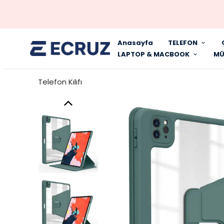
Anasayfa
TELEFON
LAPTOP & MACBOOK
MÜ
Telefon Kılıfı