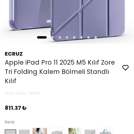
ECRUZ
Apple iPad Pro 11 2025 M5 Kılıf Zore
Tri Folding Kalem Bölmeli Standlı
Kılıf
Ürün Kodu
:
T39991
811.37 ₺
Renk