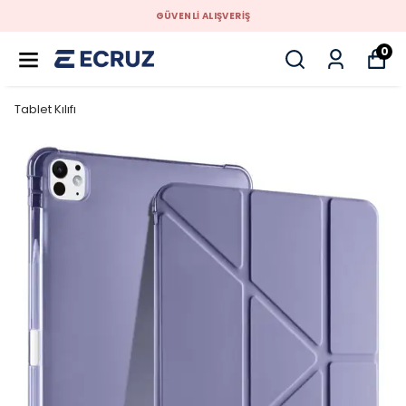
GÜVENLİ ALIŞVERİŞ
0
Tablet Kılıfı