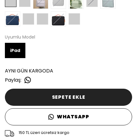
Uyumlu Model
iPad
AYNI GÜN KARGODA
Paylaş
:
SEPETE EKLE
WHATSAPP
150 TL üzeri ücretsiz kargo