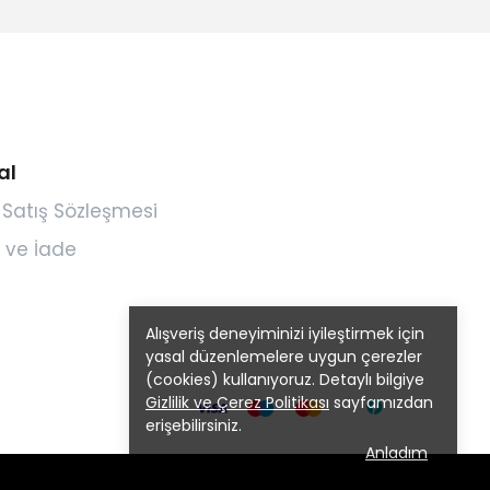
al
 Satış Sözleşmesi
 ve İade
Alışveriş deneyiminizi iyileştirmek için
yasal düzenlemelere uygun çerezler
(cookies) kullanıyoruz. Detaylı bilgiye
Gizlilik ve Çerez Politikası
sayfamızdan
erişebilirsiniz.
Anladım