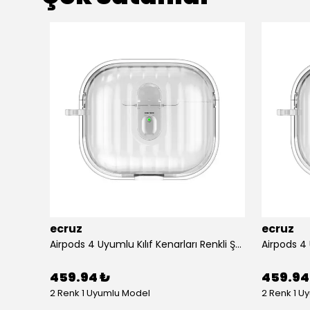
ecruz
ecruz
Apple Airpods 3. Nesil Zore Airbag 45 Bilek Askı Aparatlı Simli Şeffaf Kılıf
Airpods 4 Uyumlu Kılıf Kenarları Renkli Şeffaf Dilimli Silikon Ecruz Airbag 40 Uyumlu Kılıf
459.94 ₺
459.94
2 Renk 1 Uyumlu Model
2 Renk 1 U