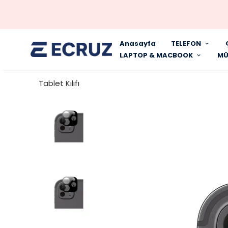
Anasayfa
TELEFON
LAPTOP & MACBOOK
MÜ
Tablet Kılıfı