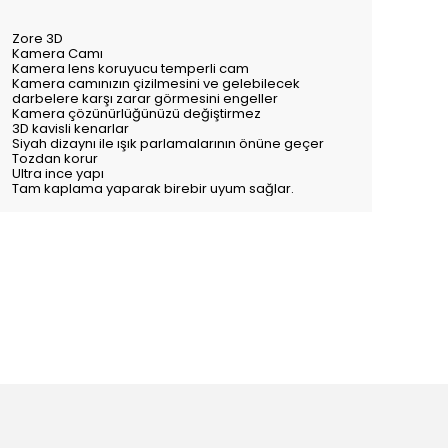
Zore 3D
Kamera Camı
Kamera lens koruyucu temperli cam
Kamera camınızın çizilmesini ve gelebilecek
darbelere karşı zarar görmesini engeller
Kamera çözünürlüğünüzü değiştirmez
3D kavisli kenarlar
Siyah dizaynı ile ışık parlamalarının önüne geçer
Tozdan korur
Ultra ince yapı
Tam kaplama yaparak birebir uyum sağlar.