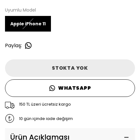
Uyumlu Model
Apple iPhone 11
Paylaş
:
STOKTA YOK
WHATSAPP
150 TL üzeri ücretsiz kargo
10 gün içinde iade değişim
Ürün Açıklaması