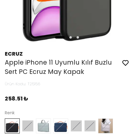
ECRUZ
Apple iPhone 11 Uyumlu Kılıf Buzlu
Sert PC Ecruz May Kapak
Ürün Kodu
:
T25156
258.51 ₺
Renk