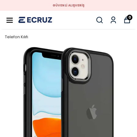
GÜVENLİ ALIŞVERİŞ
0
Telefon Kılıfı