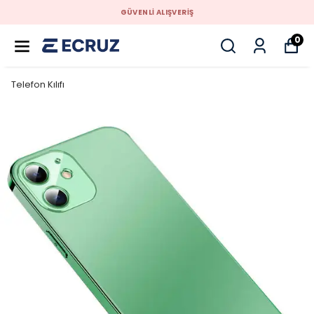
GÜVENLİ ALIŞVERİŞ
0
Telefon Kılıfı