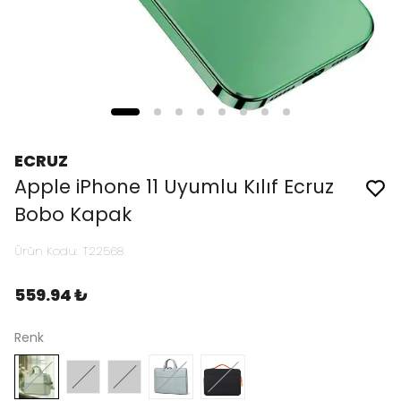
ECRUZ
Apple iPhone 11 Uyumlu Kılıf Ecruz
Bobo Kapak
Ürün Kodu
:
T22568
559.94 ₺
Renk