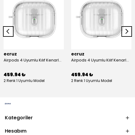
ecruz
ecruz
Airpods 4 Uyumlu Kılıf Kenarları Renkli Şeffaf Dilimli Silikon Ecruz Airbag 40 Uyumlu Kılıf
Airpods 4 Uyumlu Kılıf Kenarları Renkli Şeffaf Dilimli Silikon Ecruz Airbag 40 Uyumlu Kılıf
459.94 ₺
459.94 ₺
2 Renk 1 Uyumlu Model
2 Renk 1 Uyumlu Model
Kategoriler
Hesabım