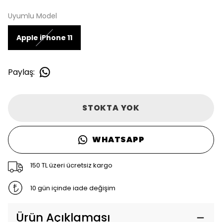
Uyumlu Model
Apple iPhone 11
Paylaş
:
STOKTA YOK
WHATSAPP
150 TL üzeri ücretsiz kargo
10 gün içinde iade değişim
Ürün Açıklaması