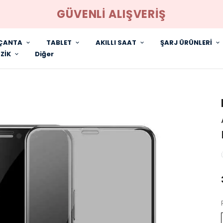
GÜVENLİ ALIŞVERİŞ
ÇANTA
TABLET
AKILLI SAAT
ŞARJ ÜRÜNLERİ
ZİK
Diğer