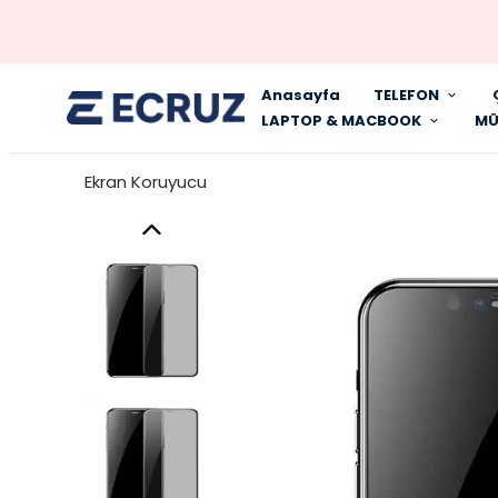
Anasayfa
TELEFON
LAPTOP & MACBOOK
MÜ
Ekran Koruyucu