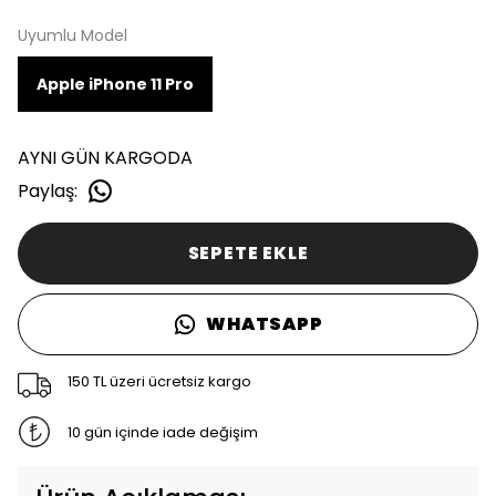
Uyumlu Model
Apple iPhone 11 Pro
AYNI GÜN KARGODA
Paylaş
:
SEPETE EKLE
WHATSAPP
150 TL üzeri ücretsiz kargo
10 gün içinde iade değişim