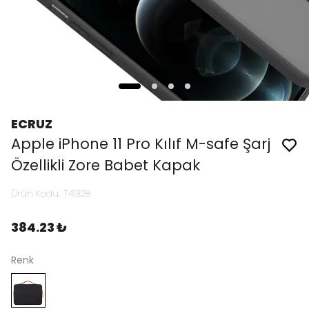
ECRUZ
Apple iPhone 11 Pro Kılıf M-safe Şarj
Özellikli Zore Babet Kapak
Ürün Kodu
:
T41328
384.23 ₺
Renk