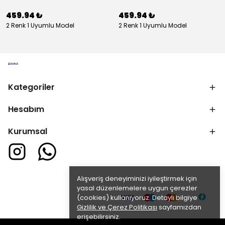
459.94 ₺
459.94 ₺
2 Renk 1 Uyumlu Model
2 Renk 1 Uyumlu Model
Kategoriler
Hesabım
Kurumsal
Alışveriş deneyiminizi iyileştirmek için
yasal düzenlemelere uygun çerezler
(cookies) kullanıyoruz. Detaylı bilgiye
Gizlilik ve Çerez Politikası
sayfamızdan
erişebilirsiniz.