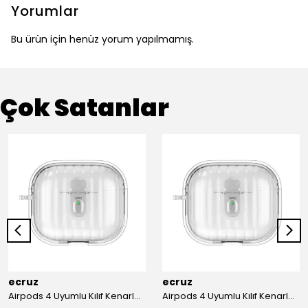
Yorumlar
Bu ürün için henüz yorum yapılmamış.
Çok Satanlar
ecruz
ecruz
Airpods 4 Uyumlu Kılıf Kenarları Renkli Şeffaf Dilimli Silikon Ecruz Airbag 40 Uyumlu Kılıf
Airpods 4 Uyumlu Kılıf Kenarları Renkli Şeffaf Dilimli Silikon Ecruz Airbag 40 Uyumlu Kılıf