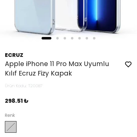
ECRUZ
Apple iPhone 11 Pro Max Uyumlu
Kılıf Ecruz Fizy Kapak
Ürün Kodu
:
T20087
298.51 ₺
Renk