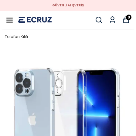
GÜVENLİ ALIŞVERİŞ
0
Telefon Kılıfı