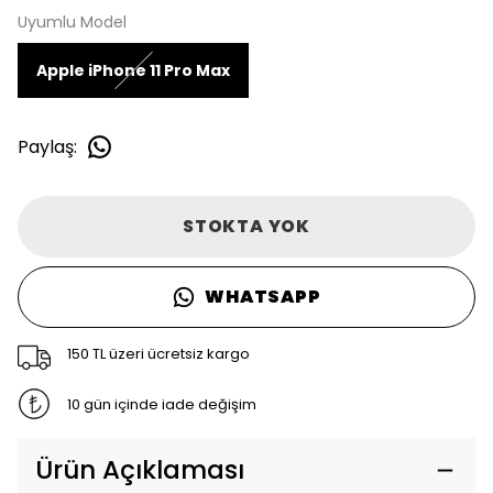
Uyumlu Model
Apple iPhone 11 Pro Max
Paylaş
:
STOKTA YOK
WHATSAPP
150 TL üzeri ücretsiz kargo
10 gün içinde iade değişim
Ürün Açıklaması