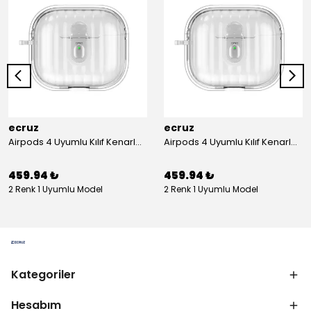
ecruz
ecruz
Airpods 4 Uyumlu Kılıf Kenarları Renkli Şeffaf Dilimli Silikon Ecruz Airbag 40 Uyumlu Kılıf
Airpods 4 Uyumlu Kılıf Kenarları Renkli Şeffaf Dilimli Silikon Ecruz Airbag 40 Uyumlu Kılıf
459.94 ₺
459.94 ₺
2 Renk 1 Uyumlu Model
2 Renk 1 Uyumlu Model
Kategoriler
Hesabım