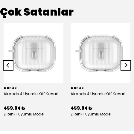
Çok Satanlar
ecruz
ecruz
Airpods 4 Uyumlu Kılıf Kenarları Renkli Şeffaf Dilimli Silikon Ecruz Airbag 40 Uyumlu Kılıf
Airpods 4 Uyumlu Kılıf Kenarları Renkli Şeffaf Dilimli Silikon Ecruz Airbag 40 Uyumlu Kılıf
459.94 ₺
459.94 ₺
2 Renk 1 Uyumlu Model
2 Renk 1 Uyumlu Model