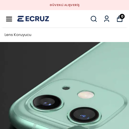
GÜVENLİ ALIŞVERİŞ
0
Lens Koruyucu