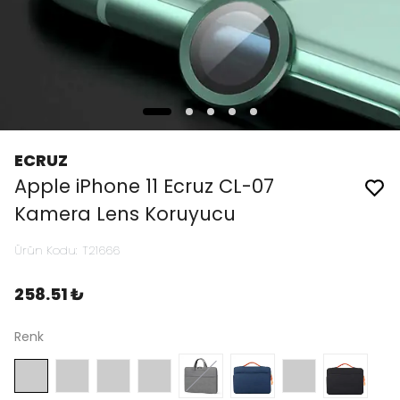
ECRUZ
Apple iPhone 11 Ecruz CL-07
Kamera Lens Koruyucu
Ürün Kodu
:
T21666
258.51 ₺
Renk