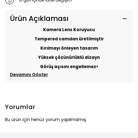
10 gün içinde iade değişim
Ürün Açıklaması
Kamera Lens Koruyucu
Tempered camdan üretilmiştir
Kırılmayı önleyen tasarım
Yüksek çözünürlüklü dizayn
Görüş açısını engellemez<
Devamını Göster
Yorumlar
Bu ürün için henüz yorum yapılmamış.