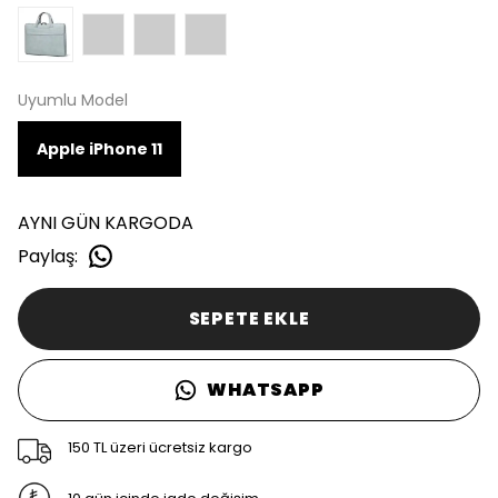
Uyumlu Model
Apple iPhone 11
AYNI GÜN KARGODA
Paylaş
:
SEPETE EKLE
WHATSAPP
150 TL üzeri ücretsiz kargo