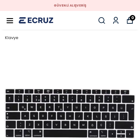
GÜVENLİ ALIŞVERİŞ
0
Klavye