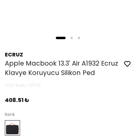
ECRUZ
Apple Macbook 13.3' Air A1932 Ecruz
Klavye Koruyucu Silikon Ped
Ürün Kodu
:
T21703
408.51 ₺
Renk