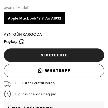
Uyumlu Model
Apple Macbook 13.3' Air A1932
AYNI GÜN KARGODA
Paylaş
:
SEPETE EKLE
WHATSAPP
150 TL üzeri ücretsiz kargo
10 gün içinde iade değişim