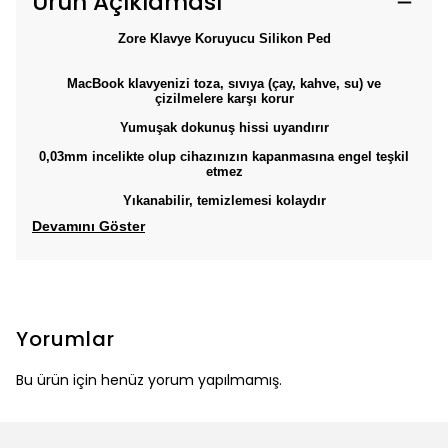
Ürün Açıklaması
Zore Klavye Koruyucu Silikon Ped
MacBook klavyenizi toza, sıvıya (çay, kahve, su) ve
çizilmelere karşı korur
Yumuşak dokunuş hissi uyandırır
0,03mm incelikte olup cihazınızın kapanmasına engel teşkil
etmez
Yıkanabilir, temizlemesi kolaydır
Devamını Göster
Yorumlar
Bu ürün için henüz yorum yapılmamış.