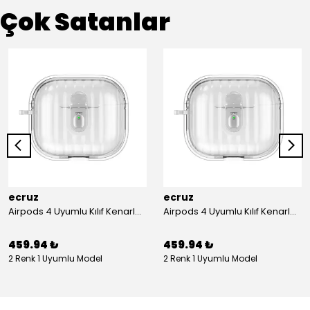
Çok Satanlar
ecruz
ecruz
Airpods 4 Uyumlu Kılıf Kenarları Renkli Şeffaf Dilimli Silikon Ecruz Airbag 40 Uyumlu Kılıf
Airpods 4 Uyumlu Kılıf Kenarları Renkli Şeffaf Dilimli Silikon Ecruz Airbag 40 Uyumlu Kılıf
459.94 ₺
459.94 ₺
2 Renk 1 Uyumlu Model
2 Renk 1 Uyumlu Model