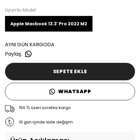
Uyumlu Model
Apple Macbook 13.3' Pro 2022 M2
AYNI GÜN KARGODA
Paylaş
:
SEPETE EKLE
WHATSAPP
150 TL üzeri ücretsiz kargo
10 gün içinde iade değişim