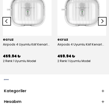
ecruz
ecruz
Airpods 4 Uyumlu Kılıf Kenarları Renkli Şeffaf Dilimli Silikon Ecruz Airbag 40 Uyumlu Kılıf
Airpods 4 Uyumlu Kılıf Kenarları Renkli Şeffaf Dilimli Silikon Ecruz Airbag 40 Uyumlu Kılıf
459.94 ₺
459.94 ₺
2 Renk 1 Uyumlu Model
2 Renk 1 Uyumlu Model
Kategoriler
Hesabım