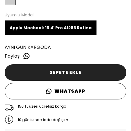
Uyumlu Model
Apple Macbook 15.4' Pro A1286 Retina
AYNI GÜN KARGODA
Paylaş
:
SEPETE EKLE
WHATSAPP
150 TL üzeri ücretsiz kargo
10 gün içinde iade değişim