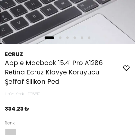
ECRUZ
Apple Macbook 15.4' Pro A1286
Retina Ecruz Klavye Koruyucu
Şeffaf Silikon Ped
Ürün Kodu
:
T25519
334.23 ₺
Renk