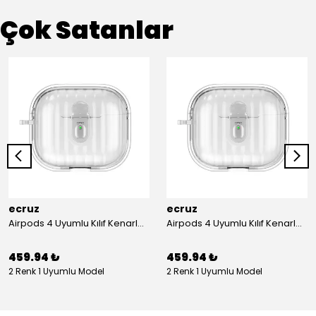
Çok Satanlar
ecruz
ecruz
Airpods 4 Uyumlu Kılıf Kenarları Renkli Şeffaf Dilimli Silikon Ecruz Airbag 40 Uyumlu Kılıf
Airpods 4 Uyumlu Kılıf Kenarları Renkli Şeffaf Dilimli Silikon Ecruz Airbag 40 Uyumlu Kılıf
459.94 ₺
459.94 ₺
2 Renk 1 Uyumlu Model
2 Renk 1 Uyumlu Model