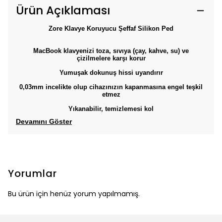
Ürün Açıklaması
Zore Klavye Koruyucu Şeffaf Silikon Ped
MacBook klavyenizi toza, sıvıya (çay, kahve, su) ve
çizilmelere karşı korur
Yumuşak dokunuş hissi uyandırır
0,03mm incelikte olup cihazınızın kapanmasına engel teşkil
etmez
Yıkanabilir, temizlemesi kol
Devamını Göster
Yorumlar
Bu ürün için henüz yorum yapılmamış.