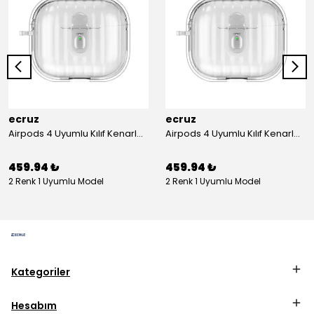
ecruz
ecruz
Airpods 4 Uyumlu Kılıf Kenarları Renkli Şeffaf Dilimli Silikon Ecruz Airbag 40 Uyumlu Kılıf
Airpods 4 Uyumlu Kılıf Kenarları Renkli Şeffaf Dilimli Silikon Ecruz Airbag 40 Uyumlu Kılıf
459.94 ₺
459.94 ₺
2 Renk 1 Uyumlu Model
2 Renk 1 Uyumlu Model
Kategoriler
Hesabım