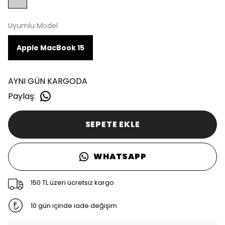
Uyumlu Model
Apple MacBook 15
AYNI GÜN KARGODA
Paylaş
:
SEPETE EKLE
WHATSAPP
150 TL üzeri ücretsiz kargo
10 gün içinde iade değişim