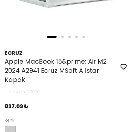
ECRUZ
Apple MacBook 15&prime; Air M2
2024 A2941 Ecruz MSoft Allstar
Kapak
Ürün Kodu
:
T31090
837.09 ₺
Renk