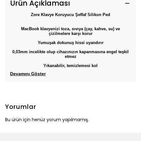
Ürün Açıklaması
Zore Klavye Koruyucu Şeffaf Silikon Ped
MacBook klavyenizi toza, sıvıya (çay, kahve, su) ve
çizilmelere karşı korur
Yumuşak dokunuş hissi uyandırır
0,03mm incelikte olup cihazınızın kapanmasına engel teşkil
etmez
Yıkanabilir, temizlemesi kol
Devamını Göster
Yorumlar
Bu ürün için henüz yorum yapılmamış.