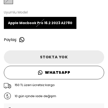
Uyumlu Model
Apple Macbook Pro 16.2 2023 A2780
Paylaş
:
STOKTA YOK
WHATSAPP
150 TL üzeri ücretsiz kargo
10 gün içinde iade değişim