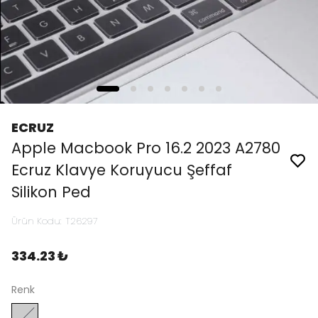
ECRUZ
Apple Macbook Pro 16.2 2023 A2780
Ecruz Klavye Koruyucu Şeffaf
Silikon Ped
Ürün Kodu
:
T26297
334.23 ₺
Renk