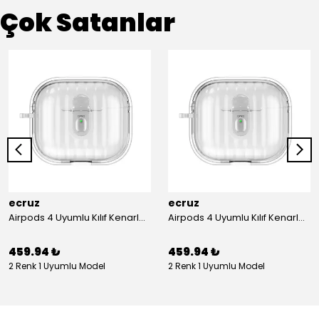
Çok Satanlar
ecruz
ecruz
Airpods 4 Uyumlu Kılıf Kenarları Renkli Şeffaf Dilimli Silikon Ecruz Airbag 40 Uyumlu Kılıf
Airpods 4 Uyumlu Kılıf Kenarları Renkli Şeffaf Dilimli Silikon Ecruz Airbag 40 Uyumlu Kılıf
459.94 ₺
459.94 ₺
2 Renk 1 Uyumlu Model
2 Renk 1 Uyumlu Model