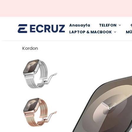
Anasayfa
TELEFON
LAPTOP & MACBOOK
MÜ
Kordon