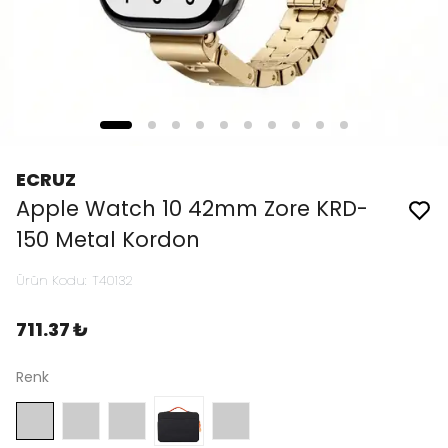
ECRUZ
Apple Watch 10 42mm Zore KRD-
150 Metal Kordon
Ürün Kodu
:
T40132
711.37 ₺
Renk