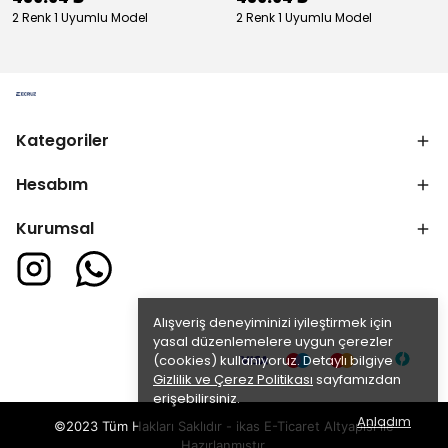
2 Renk 1 Uyumlu Model
2 Renk 1 Uyumlu Model
Kategoriler
Hesabım
Kurumsal
Alışveriş deneyiminizi iyileştirmek için
yasal düzenlemelere uygun çerezler
(cookies) kullanıyoruz. Detaylı bilgiye
Gizlilik ve Çerez Politikası
sayfamızdan
erişebilirsiniz.
Anladım
©2023 Tüm Hakları Saklıdır - ikas E-Ticaret
Altyapısı ile
Hazırlanmıştır.