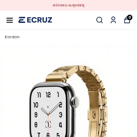
GÜVENLİ ALIŞVERİŞ
0
Kordon