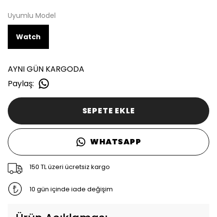
Uyumlu Model
Watch
AYNI GÜN KARGODA
Paylaş
:
SEPETE EKLE
WHATSAPP
150 TL üzeri ücretsiz kargo
10 gün içinde iade değişim