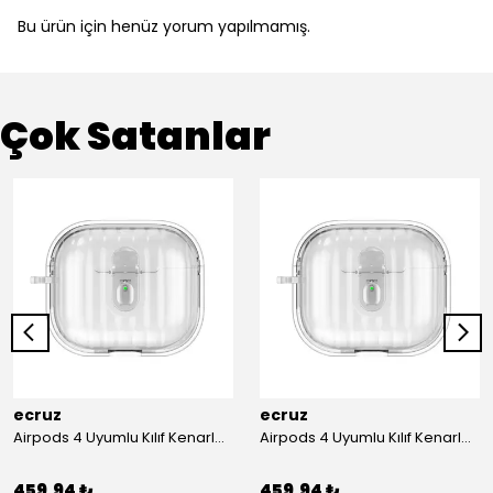
Bu ürün için henüz yorum yapılmamış.
Çok Satanlar
ecruz
ecruz
Airpods 4 Uyumlu Kılıf Kenarları Renkli Şeffaf Dilimli Silikon Ecruz Airbag 40 Uyumlu Kılıf
Airpods 4 Uyumlu Kılıf Kenarları Renkli Şeffaf Dilimli Silikon Ecruz Airbag 40 Uyumlu Kılıf
459.94 ₺
459.94 ₺