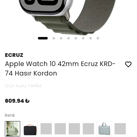
ECRUZ
Apple Watch 10 42mm Ecruz KRD-
74 Hasır Kordon
Ürün Kodu
:
T34454
609.94 ₺
Renk