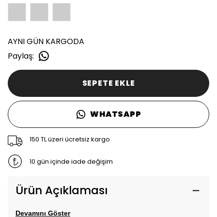
AYNI GÜN KARGODA
Paylaş
:
SEPETE EKLE
WHATSAPP
150 TL üzeri ücretsiz kargo
10 gün içinde iade değişim
Ürün Açıklaması
Devamını Göster