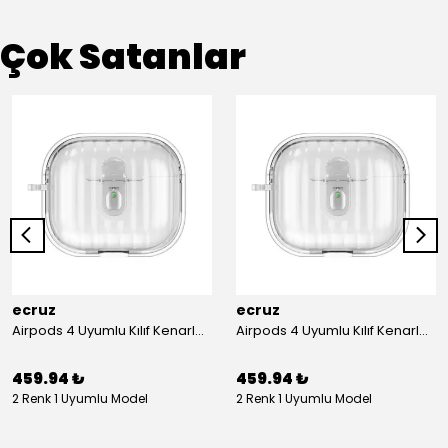
Çok Satanlar
ecruz
ecruz
Airpods 4 Uyumlu Kılıf Kenarları Renkli Şeffaf Dilimli Silikon Ecruz Airbag 40 Uyumlu Kılıf
Airpods 4 Uyumlu Kılıf Kenarları Renkli Şeffaf Dilimli Silikon Ecruz Airbag 40 Uyumlu Kılıf
459.94 ₺
459.94 ₺
2 Renk 1 Uyumlu Model
2 Renk 1 Uyumlu Model