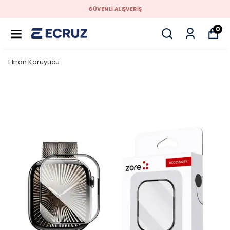
GÜVENLİ ALIŞVERİŞ
0
Ekran Koruyucu