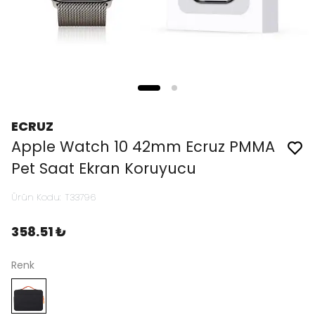
ECRUZ
Apple Watch 10 42mm Ecruz PMMA
Pet Saat Ekran Koruyucu
Ürün Kodu
:
T33796
358.51 ₺
Renk