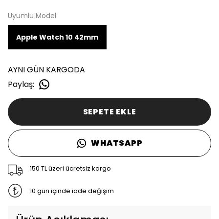
Uyumlu Model
Apple Watch 10 42mm
AYNI GÜN KARGODA
Paylaş
:
SEPETE EKLE
WHATSAPP
150 TL üzeri ücretsiz kargo
10 gün içinde iade değişim