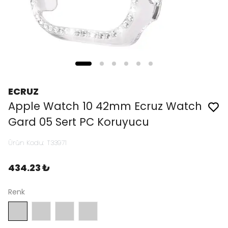
ECRUZ
Apple Watch 10 42mm Ecruz Watch
Gard 05 Sert PC Koruyucu
Ürün Kodu
:
T33971
434.23 ₺
Renk