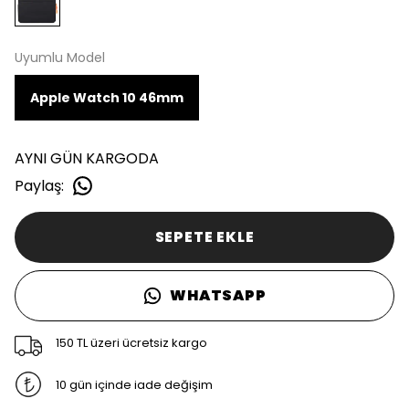
Uyumlu Model
Apple Watch 10 46mm
AYNI GÜN KARGODA
Paylaş
:
SEPETE EKLE
WHATSAPP
150 TL üzeri ücretsiz kargo
10 gün içinde iade değişim