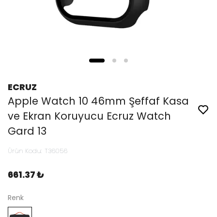
ECRUZ
Apple Watch 10 46mm Şeffaf Kasa
ve Ekran Koruyucu Ecruz Watch
Gard 13
Ürün Kodu
:
T36056
661.37 ₺
Renk