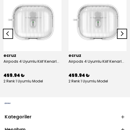
ecruz
ecruz
Airpods 4 Uyumlu Kılıf Kenarları Renkli Şeffaf Dilimli Silikon Ecruz Airbag 40 Uyumlu Kılıf
Airpods 4 Uyumlu Kılıf Kenarları Renkli Şeffaf Dilimli Silikon Ecruz Airbag 40 Uyumlu Kılıf
459.94 ₺
459.94 ₺
2 Renk 1 Uyumlu Model
2 Renk 1 Uyumlu Model
Kategoriler
Hesabım