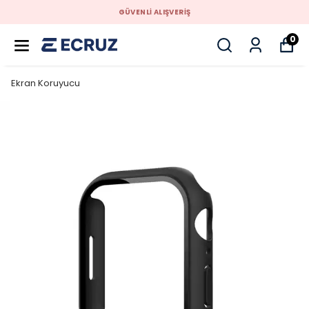
GÜVENLİ ALIŞVERİŞ
0
Ekran Koruyucu