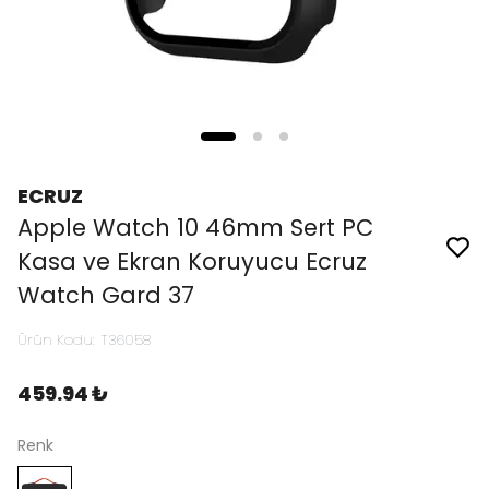
ECRUZ
Apple Watch 10 46mm Sert PC
Kasa ve Ekran Koruyucu Ecruz
Watch Gard 37
Ürün Kodu
:
T36058
459.94 ₺
Renk