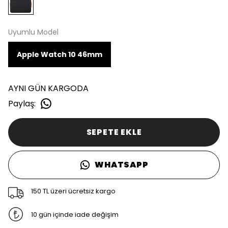
Uyumlu Model
Apple Watch 10 46mm
AYNI GÜN KARGODA
Paylaş
:
SEPETE EKLE
WHATSAPP
150 TL üzeri ücretsiz kargo
10 gün içinde iade değişim