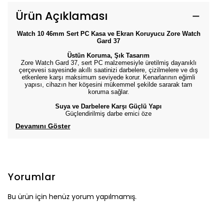
Ürün Açıklaması
Watch 10 46mm Sert PC Kasa ve Ekran Koruyucu Zore Watch
Gard 37
Üstün Koruma, Şık Tasarım
Zore Watch Gard 37, sert PC malzemesiyle üretilmiş dayanıklı
çerçevesi sayesinde akıllı saatinizi darbelere, çizilmelere ve dış
etkenlere karşı maksimum seviyede korur. Kenarlarının eğimli
yapısı, cihazın her köşesini mükemmel şekilde sararak tam
koruma sağlar.
Suya ve Darbelere Karşı Güçlü Yapı
Güçlendirilmiş darbe emici öze
Devamını Göster
Yorumlar
Bu ürün için henüz yorum yapılmamış.