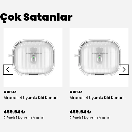
Çok Satanlar
ecruz
ecruz
Airpods 4 Uyumlu Kılıf Kenarları Renkli Şeffaf Dilimli Silikon Ecruz Airbag 40 Uyumlu Kılıf
Airpods 4 Uyumlu Kılıf Kenarları Renkli Şeffaf Dilimli Silikon Ecruz Airbag 40 Uyumlu Kılıf
459.94 ₺
459.94 ₺
2 Renk 1 Uyumlu Model
2 Renk 1 Uyumlu Model