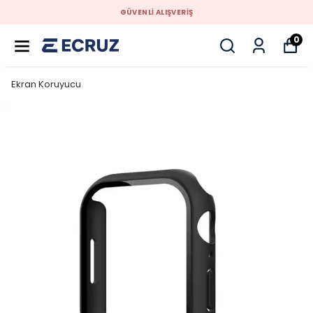
GÜVENLİ ALIŞVERİŞ
0
Ekran Koruyucu