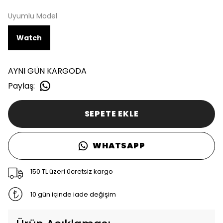
Uyumlu Model
Watch
AYNI GÜN KARGODA
Paylaş
:
SEPETE EKLE
WHATSAPP
150 TL üzeri ücretsiz kargo
10 gün içinde iade değişim