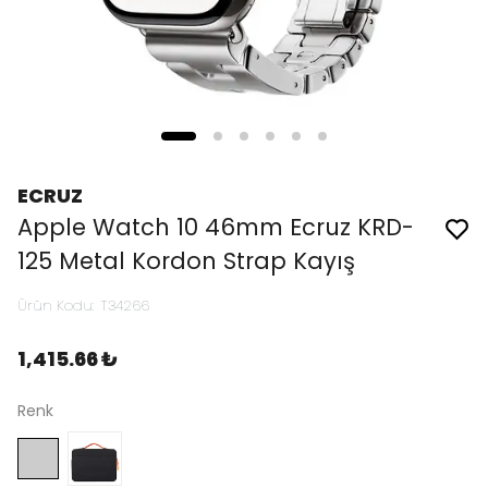
ECRUZ
Apple Watch 10 46mm Ecruz KRD-
125 Metal Kordon Strap Kayış
Ürün Kodu
:
T34266
1,415.66 ₺
Renk