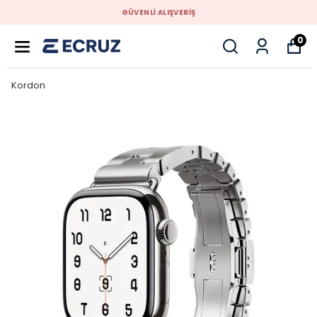
GÜVENLİ ALIŞVERİŞ
0
Kordon