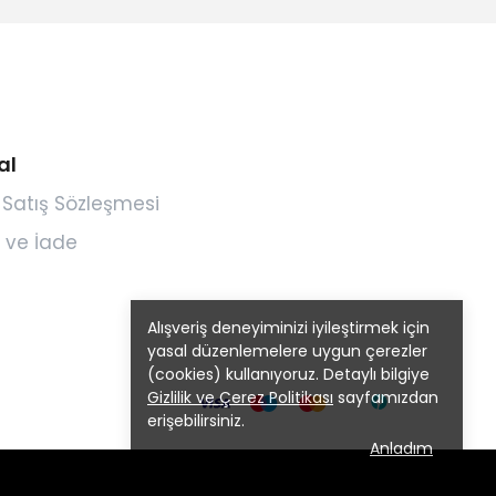
al
 Satış Sözleşmesi
 ve İade
Alışveriş deneyiminizi iyileştirmek için
yasal düzenlemelere uygun çerezler
(cookies) kullanıyoruz. Detaylı bilgiye
Gizlilik ve Çerez Politikası
sayfamızdan
erişebilirsiniz.
Anladım