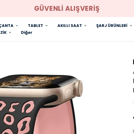
GÜVENLİ ALIŞVERİŞ
ÇANTA
TABLET
AKILLI SAAT
ŞARJ ÜRÜNLERİ
ZİK
Diğer