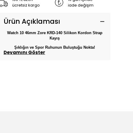
ücretsiz kargo
iade değişim
Ürün Açıklaması
Watch 10 46mm Zore KRD-140 Silikon Kordon Strap
Kayış
Şıklığın ve Spor Ruhunun Buluştuğu Nokta!
Devamını Göster