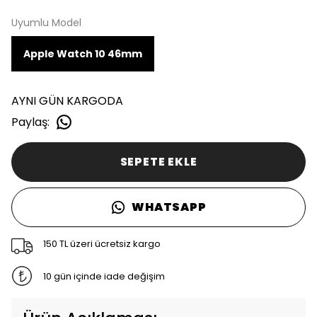
Uyumlu Model
Apple Watch 10 46mm
AYNI GÜN KARGODA
Paylaş
:
SEPETE EKLE
WHATSAPP
150 TL üzeri ücretsiz kargo
10 gün içinde iade değişim