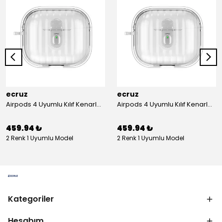
ecruz
ecruz
Airpods 4 Uyumlu Kılıf Kenarları Renkli Şeffaf Dilimli Silikon Ecruz Airbag 40 Uyumlu Kılıf
Airpods 4 Uyumlu Kılıf Kenarları Renkli Şeffaf Dilimli Silikon Ecruz Airbag 40 Uyumlu Kılıf
459.94 ₺
459.94 ₺
2 Renk 1 Uyumlu Model
2 Renk 1 Uyumlu Model
Kategoriler
Hesabım