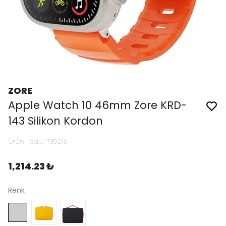
ZORE
Apple Watch 10 46mm Zore KRD-
143 Silikon Kordon
Ürün Kodu
:
T39213
1,214.23 ₺
Renk