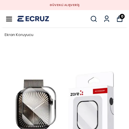
GÜVENLİ ALIŞVERİŞ
0
Ekran Koruyucu