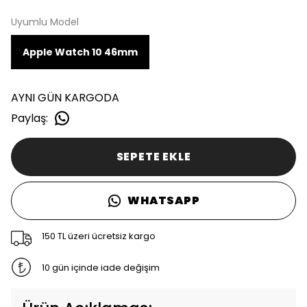
Uyumlu Model
Apple Watch 10 46mm
AYNI GÜN KARGODA
Paylaş
:
SEPETE EKLE
WHATSAPP
150 TL üzeri ücretsiz kargo
10 gün içinde iade değişim