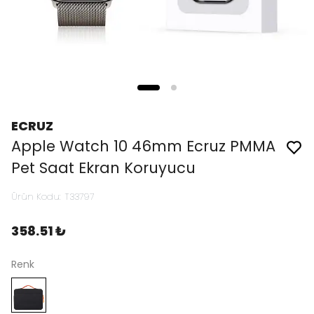
ECRUZ
Apple Watch 10 46mm Ecruz PMMA
Pet Saat Ekran Koruyucu
Ürün Kodu
:
T33797
358.51 ₺
Renk