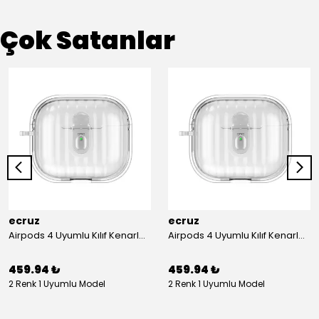
Çok Satanlar
ecruz
ecruz
Airpods 4 Uyumlu Kılıf Kenarları Renkli Şeffaf Dilimli Silikon Ecruz Airbag 40 Uyumlu Kılıf
Airpods 4 Uyumlu Kılıf Kenarları Renkli Şeffaf Dilimli Silikon Ecruz Airbag 40 Uyumlu Kılıf
459.94 ₺
459.94 ₺
2 Renk 1 Uyumlu Model
2 Renk 1 Uyumlu Model