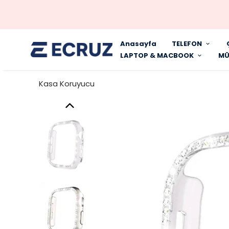
Anasayfa
TELEFON
LAPTOP & MACBOOK
MÜ
Kasa Koruyucu