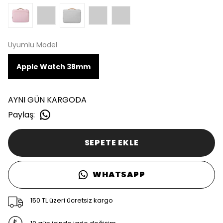
Uyumlu Model
Apple Watch 38mm
AYNI GÜN KARGODA
Paylaş
:
SEPETE EKLE
WHATSAPP
150 TL üzeri ücretsiz kargo