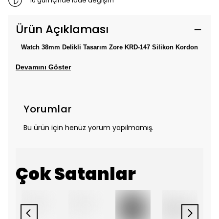
10 gün içinde iade değişim
Ürün Açıklaması
Watch 38mm Delikli Tasarım Zore KRD-147 Silikon Kordon
Devamını Göster
Yorumlar
Bu ürün için henüz yorum yapılmamış.
Çok Satanlar