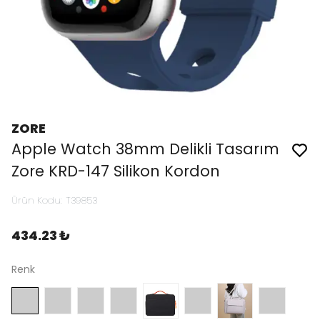
ZORE
Apple Watch 38mm Delikli Tasarım
Zore KRD-147 Silikon Kordon
Ürün Kodu
:
T39853
434.23 ₺
Renk