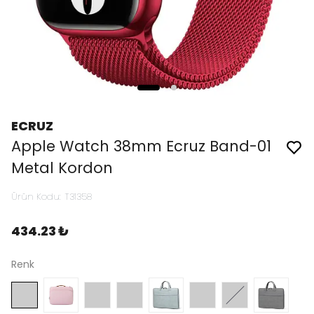
ECRUZ
Apple Watch 38mm Ecruz Band-01
Metal Kordon
Ürün Kodu
:
T31358
434.23 ₺
Renk