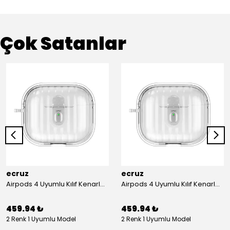
Çok Satanlar
ecruz
ecruz
Airpods 4 Uyumlu Kılıf Kenarları Renkli Şeffaf Dilimli Silikon Ecruz Airbag 40 Uyumlu Kılıf
Airpods 4 Uyumlu Kılıf Kenarları Renkli Şeffaf Dilimli Silikon Ecruz Airbag 40 Uyumlu Kılıf
459.94 ₺
459.94 ₺
2 Renk 1 Uyumlu Model
2 Renk 1 Uyumlu Model