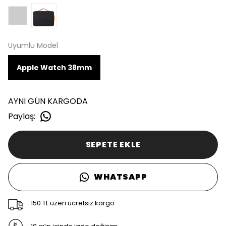
Uyumlu Model
Apple Watch 38mm
AYNI GÜN KARGODA
Paylaş
:
SEPETE EKLE
WHATSAPP
150 TL üzeri ücretsiz kargo