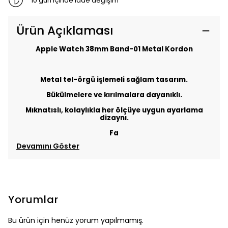
10 gün içinde iade değişim
Ürün Açıklaması
Apple Watch 38mm Band-01 Metal Kordon
Metal tel-örgü işlemeli sağlam tasarım.
Bükülmelere ve kırılmalara dayanıklı.
Mıknatıslı, kolaylıkla her ölçüye uygun ayarlama
dizaynı.
Fa
Devamını Göster
Yorumlar
Bu ürün için henüz yorum yapılmamış.