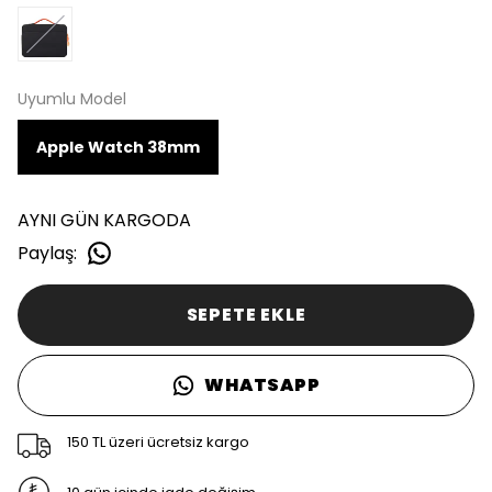
Uyumlu Model
Apple Watch 38mm
AYNI GÜN KARGODA
Paylaş
:
SEPETE EKLE
WHATSAPP
150 TL üzeri ücretsiz kargo