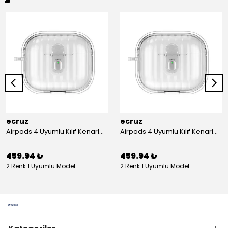
ecruz
ecruz
Airpods 4 Uyumlu Kılıf Kenarları Renkli Şeffaf Dilimli Silikon Ecruz Airbag 40 Uyumlu Kılıf
Airpods 4 Uyumlu Kılıf Kenarları Renkli Şeffaf Dilimli Silikon Ecruz Airbag 40 Uyumlu Kılıf
459.94 ₺
459.94 ₺
2 Renk 1 Uyumlu Model
2 Renk 1 Uyumlu Model