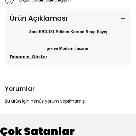
10 gün içinde iade değişim
Ürün Açıklaması
Zore KRD-131 Silikon Kordon Strap Kayış
Şık ve Modern Tasarım
Devamını Göster
Yorumlar
Bu ürün için henüz yorum yapılmamış.
Çok Satanlar