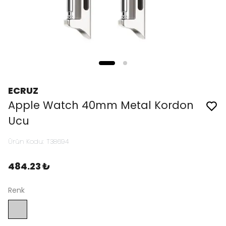
ECRUZ
Apple Watch 40mm Metal Kordon
Ucu
Ürün Kodu
:
T38694
484.23 ₺
Renk