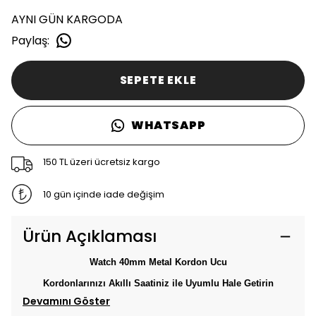
AYNI GÜN KARGODA
Paylaş
:
SEPETE EKLE
WHATSAPP
150 TL üzeri ücretsiz kargo
10 gün içinde iade değişim
Ürün Açıklaması
Watch 40mm Metal Kordon Ucu
Kordonlarınızı Akıllı Saatiniz ile Uyumlu Hale Getirin
Devamını Göster