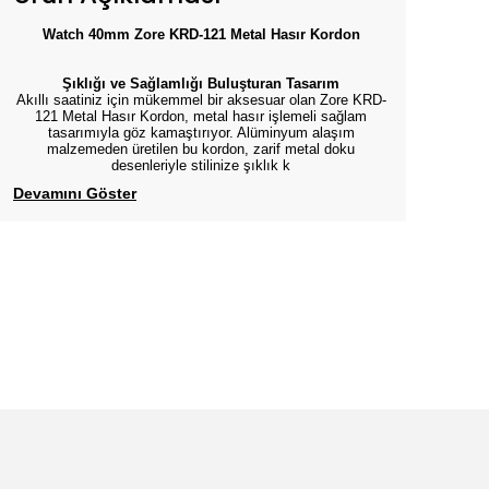
Watch 40mm
Zore KRD-121 Metal Hasır Kordon
Şıklığı ve Sağlamlığı Buluşturan Tasarım
Akıllı saatiniz için mükemmel bir aksesuar olan Zore KRD-
121 Metal Hasır Kordon, metal hasır işlemeli sağlam
tasarımıyla göz kamaştırıyor. Alüminyum alaşım
malzemeden üretilen bu kordon, zarif metal doku
desenleriyle stilinize şıklık k
Devamını Göster