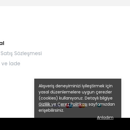
al
 Satış Sözleşmesi
 ve İade
Alışveriş deneyiminizi iyileştirmek için
yasal düzenlemelere uygun çerezler
(cookies) kullanıyoruz. Detaylı bilgiye
Gizlilik ve Çerez Politikası
sayfamızdan
erişebilirsiniz.
Anladım