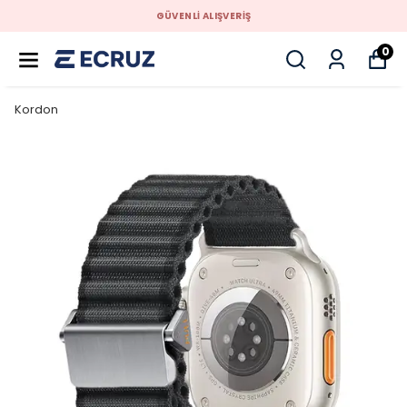
GÜVENLİ ALIŞVERİŞ
0
Kordon