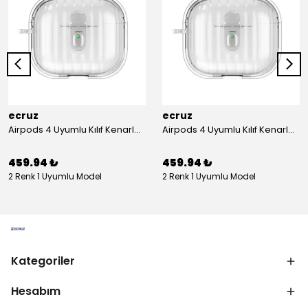
ecruz
ecruz
Airpods 4 Uyumlu Kılıf Kenarları Renkli Şeffaf Dilimli Silikon Ecruz Airbag 40 Uyumlu Kılıf
Airpods 4 Uyumlu Kılıf Kenarları Renkli Şeffaf Dilimli Silikon Ecruz Airbag 40 Uyumlu Kılıf
459.94 ₺
459.94 ₺
2 Renk 1 Uyumlu Model
2 Renk 1 Uyumlu Model
Kategoriler
Hesabım