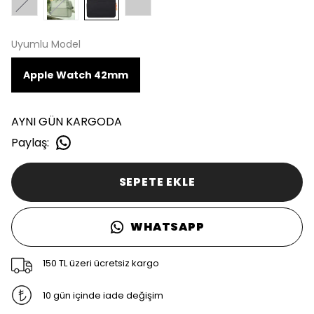
Uyumlu Model
Apple Watch 42mm
AYNI GÜN KARGODA
Paylaş
:
SEPETE EKLE
WHATSAPP
150 TL üzeri ücretsiz kargo
10 gün içinde iade değişim