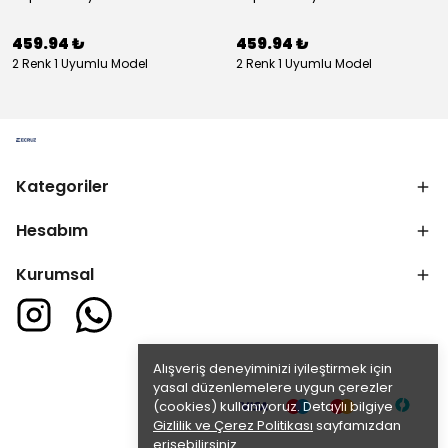
459.94 ₺
459.94 ₺
2 Renk 1 Uyumlu Model
2 Renk 1 Uyumlu Model
Kategoriler
Hesabım
Kurumsal
Alışveriş deneyiminizi iyileştirmek için
yasal düzenlemelere uygun çerezler
(cookies) kullanıyoruz. Detaylı bilgiye
Gizlilik ve Çerez Politikası
sayfamızdan
erişebilirsiniz.