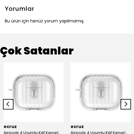
Yorumlar
Bu ürün için henüz yorum yapılmamış.
Çok Satanlar
ecruz
ecruz
Airpods 4 Uyumlu Kılıf Kenarları Renkli Şeffaf Dilimli Silikon Ecruz Airbag 40 Uyumlu Kılıf
Airpods 4 Uyumlu Kılıf Kenarları Renkli Şeffaf Dilimli Silikon Ecruz Airbag 40 Uyumlu Kılıf