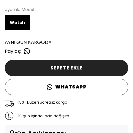
Uyumlu Model
Watch
AYNI GÜN KARGODA
Paylaş
:
SEPETE EKLE
WHATSAPP
150 TL üzeri ücretsiz kargo
10 gün içinde iade değişim