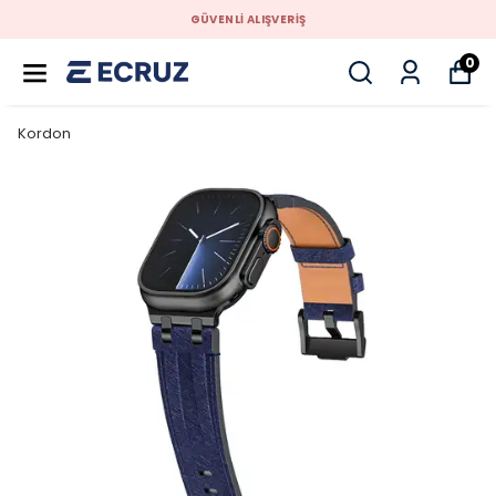
GÜVENLİ ALIŞVERİŞ
0
Kordon